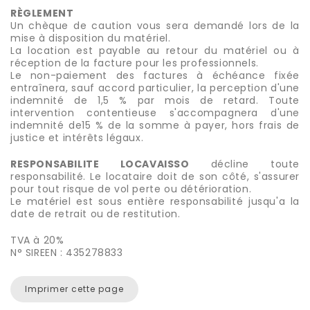
RÈGLEMENT
Un chèque de caution vous sera demandé lors de la
mise à disposition du matériel.
La location est payable au retour du matériel ou à
réception de la facture pour les professionnels.
Le non-paiement des factures à échéance fixée
entraînera, sauf accord particulier, la perception d'une
indemnité de 1,5 % par mois de retard. Toute
intervention contentieuse s'accompagnera d'une
indemnité de15 % de la somme à payer, hors frais de
justice et intérêts légaux.
RESPONSABILITE LOCAVAISSO
décline toute
responsabilité. Le locataire doit de son côté, s'assurer
pour tout risque de vol perte ou détérioration.
Le matériel est sous entière responsabilité jusqu'a la
date de retrait ou de restitution.
TVA à 20%
N° SIREEN : 435278833