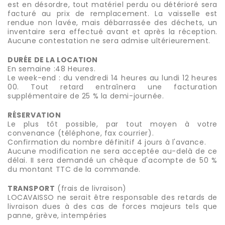
est en désordre, tout matériel perdu ou détérioré sera
facturé au prix de remplacement. La vaisselle est
rendue non lavée, mais débarrassée des déchets, un
inventaire sera effectué avant et après la réception.
Aucune contestation ne sera admise ultérieurement.
DURÉE DE LA LOCATION
En semaine :48 Heures.
Le week-end : du vendredi 14 heures au lundi 12 heures
00. Tout retard entraînera une facturation
supplémentaire de 25 % la demi-journée.
RÉSERVATION
Le plus tôt possible, par tout moyen à votre
convenance (téléphone, fax courrier).
Confirmation du nombre définitif 4 jours à l'avance.
Aucune modification ne sera acceptée au-delà de ce
délai. II sera demandé un chèque d'acompte de 50 %
du montant TTC de la commande.
TRANSPORT
(frais de livraison)
LOCAVAISSO ne serait être responsable des retards de
livraison dues à des cas de forces majeurs tels que
panne, grève, intempéries