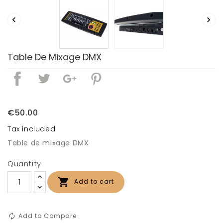


Table De Mixage DMX
€50.00
Tax included
Table de mixage DMX
Quantity

Add to cart
Add to Compare