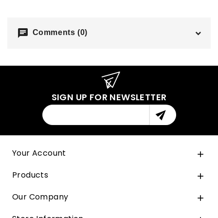
chat
Comments (0)
SIGN UP FOR NEWSLETTER

Your Account

Products

Our Company
