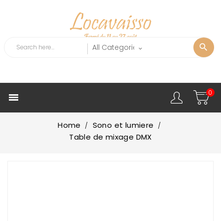
0

Home
Sono et lumiere
Table de mixage DMX